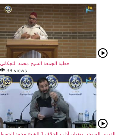
خطبة الجمعة الشيخ محمد التجكاني
36 views
الدرس المنهجي بعنوان آداب الخلاف 1 للشيخ محمد الحويط