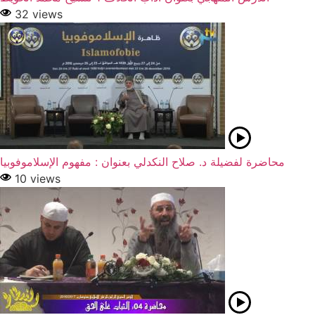
32 views
محاضرة لفضيلة د. صلاح النكدلي بعنوان : مفهوم الإسلاموفوبيا
10 views