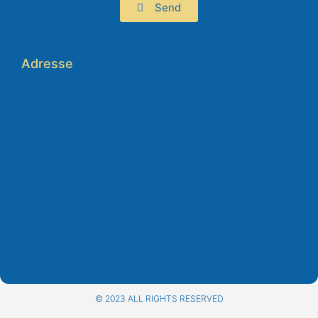
Send
Adresse
© 2023 ALL RIGHTS RESERVED