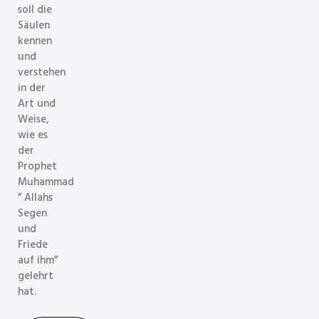
soll die
Säulen
kennen
und
verstehen
in der
Art und
Weise,
wie es
der
Prophet
Muhammad
” Allahs
Segen
und
Friede
auf ihm”
gelehrt
hat.