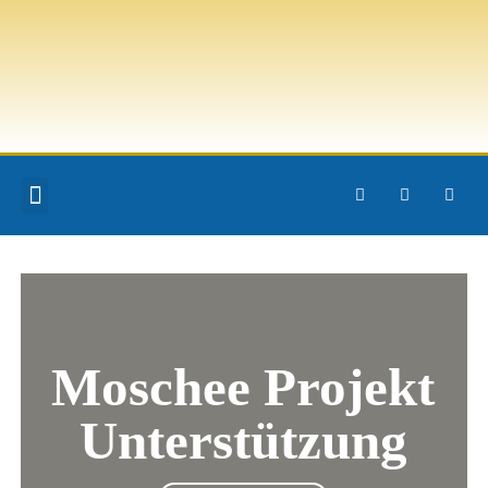
KLEINER MULSIM
Home
Moschee Projekt
Unterstützung