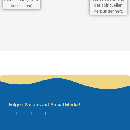
Muhammad (Friede
der spirituellen
sei mit ihm)
Verbundenheit.
Folgen Sie uns auf Social Media!