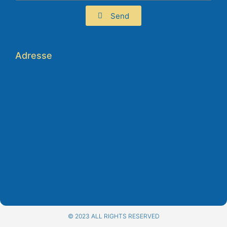
Send
Adresse
© 2023 ALL RIGHTS RESERVED