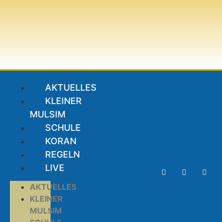
AKTUELLES
KLEINER
MULSIM
SCHULE
KORAN
REGELN
LIVE
AKTUELLES
KLEINER
MULSIM