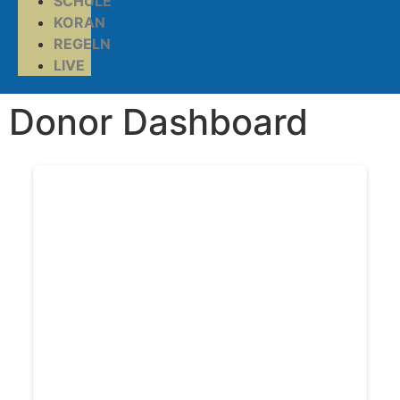
SCHULE
KORAN
REGELN
LIVE
Donor Dashboard