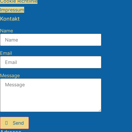
Cookie Richtlinie
Impressum
Kontakt
Name
Email
Message
Send