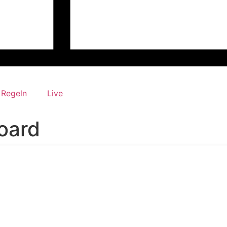
Regeln
Live
oard