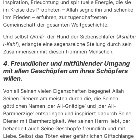
Inspiration, Erleuchtung und spirituelle Energie, die sie
im Kreise des Propheten – Allah segne ihn und schenke
ihm Frieden – erfuhren, zur tugendhaftesten
Gemeinschaft der gesamten Weltgeschichte.
Und selbst
Qitmîr
, der Hund der Siebenschläfer (
Ashâbu
l-Kahf
), erlangte eine segensreiche Stellung durch sein
Zusammensein mit diesen frommen Menschen.
4. Freundlicher und mitfühlender Umgang
mit allen Geschöpfen um ihres Schöpfers
willen.
Von all Seinen vielen Eigenschaften begegnet Allah
Seinen Dienern am meisten durch die, die Seinen
göttlichen Namen ‚der All-Gnädige’ und ‚der All-
Barmherzige’ entspringen und inspiriert dadurch Seine
Diener mit Barmherzigkeit. Wer seinen Herrn liebt, der
behandelt auch Seine Geschöpfe freundlich und mit
Liebe. Selbst das Töten einer gefährlichen Giftschlange