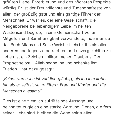
größten Liebe, Ehrerbietung und des höchsten Respekts
würdig. Er ist der Freundlichste und Tugendhafteste von
allen, der großzügigste und einzigartige Führer der
Menschheit. Er war es, der eine Gesellschaft, die
Neugeborene bei lebendigem Leibe im heißen
Wüstensand begrub, in eine Gemeinschaft voller
Mitgefühl und Barmherzigkeit verwandelte, indem er sie
das Buch Allahs und Seine Weisheit lehrte. Ihn als allen
anderen überlegen zu betrachten und unvergleichlich zu
lieben ist ein Zeichen vollkommenen Glaubens. Der
Prophet selbst – Allah segne ihn und schenke ihm
Frieden – hat dazu gesagt:
„
Keiner von euch ist wirklich gläubig, bis ich ihm lieber
bin als er selbst, seine Eltern, Frau und Kinder und die
Menschen allesamt!
“
Dies ist eine ziemlich aufrüttelnde Aussage und
beinhaltet zugleich eine starke Warnung: Denen, die fern
seiner Liebe sind, bleiben die Wege spiritueller