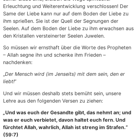
Erleuchtung und Weiterentwicklung verschlossen! Der
Same der Liebe kann nur auf dem Boden der Liebe zu
ihm sprießen. Sie ist der Quell der Segnungen der
Seelen. Auf dem Boden der Liebe zu ihm erwachsen aus
den Kristallen versteinerter Seelen Juwelen.
So müssen wir ernsthaft über die Worte des Propheten
– Allah segne ihn und schenke ihm Frieden –
nachdenken:
„
Der Mensch wird (im Jenseits) mit dem sein, den er
liebt!
“
Und wir müssen deshalb stets bemüht sein, unsere
Lehre aus den folgenden Versen zu ziehen:
„
Und was euch der Gesandte gibt, das nehmt an; und
was er euch verbietet, davon haltet euch fern. Und
fürchtet Allah, wahrlich, Allah ist streng im Strafen.“
(
59:7
)