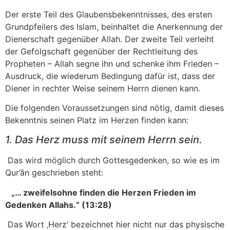
Der erste Teil des Glaubensbekenntnisses, des ersten
Grundpfeilers des Islam, beinhaltet die Anerkennung der
Dienerschaft gegenüber Allah. Der zweite Teil verleiht
der Gefolgschaft gegenüber der Rechtleitung des
Propheten – Allah segne ihn und schenke ihm Frieden –
Ausdruck, die wiederum Bedingung dafür ist, dass der
Diener in rechter Weise seinem Herrn dienen kann.
Die folgenden Voraussetzungen sind nötig, damit dieses
Bekenntnis seinen Platz im Herzen finden kann:
1. Das Herz muss mit seinem Herrn sein.
Das wird möglich durch Gottesgedenken, so wie es im
Qur’ân geschrieben steht:
„… zweifelsohne finden die Herzen Frieden im
Gedenken Allahs.“ (
13:28
)
Das Wort ‚Herz’ bezeichnet hier nicht nur das physische