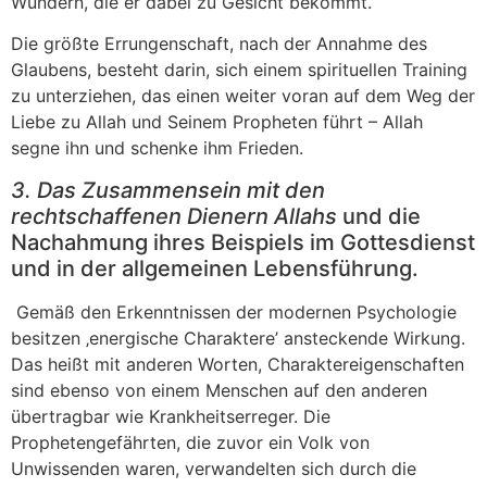
Wundern, die er dabei zu Gesicht bekommt.
Die größte Errungenschaft, nach der Annahme des
Glaubens, besteht darin, sich einem spirituellen Training
zu unterziehen, das einen weiter voran auf dem Weg der
Liebe zu Allah und Seinem Propheten führt – Allah
segne ihn und schenke ihm Frieden.
3. Das Zusammensein mit den
rechtschaffenen Dienern Allahs
und die
Nachahmung ihres Beispiels im Gottesdienst
und in der allgemeinen Lebensführung.
Gemäß den Erkenntnissen der modernen Psychologie
besitzen ‚energische Charaktere’ ansteckende Wirkung.
Das heißt mit anderen Worten, Charaktereigenschaften
sind ebenso von einem Menschen auf den anderen
übertragbar wie Krankheitserreger. Die
Prophetengefährten, die zuvor ein Volk von
Unwissenden waren, verwandelten sich durch die