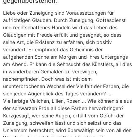
gegenüberstehen.
Liebe oder Zuneigung sind Voraussetzungen für
aufrichtigen Glauben. Durch Zuneigung, Gottesdienst
und rechtschaffenes Handeln wird das Leben des
Gläubigen mit Freude erfüllt und gesegnet, so dass
seine Art, die Existenz zu erfahren, sich positiv
verändert. Er empfindet das Geheimnis der
aufgehenden Sonne am Morgen und ihres Untergangs
am Abend. Er kann die Sehnsucht des Künstlers, all dies
in wunderbaren Gemälden zu verewigen,
nachempfinden. Doch was ist mit dem
ununterbrochenen Wechsel der Vielfalt der Farben, die
sich jeden Augenblick des Tages verändern? …
Vielfarbige Veilchen, Lilien, Rosen … Wie können sie aus
der schwarzen Erde all diese Farben hervorbringen?
Kurzgesagt, wer seine Augen, erfüllt vom Gefühl der
Zuneigung, schweifen lässt und sich selbst und das
Universum betrachtet, wird überwältigt sein von all den