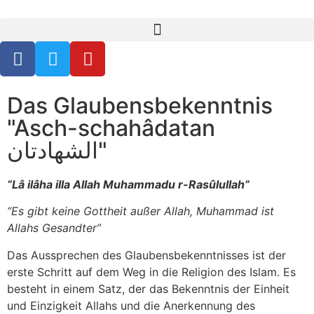
Schahada
Das Glaubensbekenntnis
"Asch-schahâdatan
الشهادتان"
“Lâ ilâha illa Allah Muhammadu r-Rasûlullah”
“Es gibt keine Gottheit außer Allah, Muhammad ist
Allahs Gesandter”
Das Aussprechen des Glaubensbekenntnisses ist der
erste Schritt auf dem Weg in die Religion des Islam. Es
besteht in einem Satz, der das Bekenntnis der Einheit
und Einzigkeit Allahs und die Anerkennung des