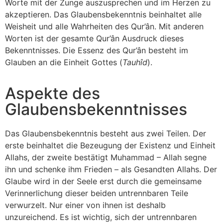
Worte mit der Zunge auszusprechen und im Herzen zu
akzeptieren. Das Glaubensbekenntnis beinhaltet alle
Weisheit und alle Wahrheiten des Qur’ân. Mit anderen
Worten ist der gesamte Qur’ân Ausdruck dieses
Bekenntnisses. Die Essenz des Qur’ân besteht im
Glauben an die Einheit Gottes (
Tauhîd
).
Aspekte des
Glaubensbekenntnisses
Das Glaubensbekenntnis besteht aus zwei Teilen. Der
erste beinhaltet die Bezeugung der Existenz und Einheit
Allahs, der zweite bestätigt Muhammad – Allah segne
ihn und schenke ihm Frieden – als Gesandten Allahs. Der
Glaube wird in der Seele erst durch die gemeinsame
Verinnerlichung dieser beiden untrennbaren Teile
verwurzelt. Nur einer von ihnen ist deshalb
unzureichend. Es ist wichtig, sich der untrennbaren