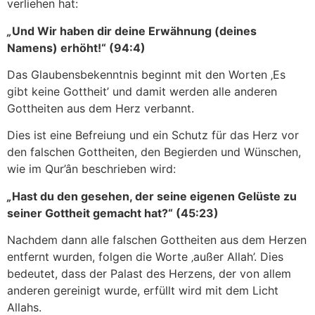
verliehen hat:
„
Und Wir haben dir deine Erwähnung (deines
Namens) erhöht!“ (
94:4
)
Das Glaubensbekenntnis beginnt mit den Worten ‚Es
gibt keine Gottheit’ und damit werden alle anderen
Gottheiten aus dem Herz verbannt.
Dies ist eine Befreiung und ein Schutz für das Herz vor
den falschen Gottheiten, den Begierden und Wünschen,
wie im Qur’ân beschrieben wird:
„
Hast du den gesehen, der seine eigenen Gelüste zu
seiner Gottheit gemacht hat?“ (
45:23
)
Nachdem dann alle falschen Gottheiten aus dem Herzen
entfernt wurden, folgen die Worte ‚außer Allah’. Dies
bedeutet, dass der Palast des Herzens, der von allem
anderen gereinigt wurde, erfüllt wird mit dem Licht
Allahs.